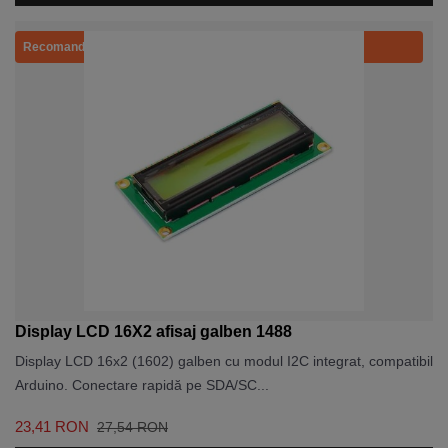
Recomandat
Display LCD 16X2 afisaj galben 1488
Display LCD 16x2 (1602) galben cu modul I2C integrat, compatibil
Arduino. Conectare rapidă pe SDA/SC...
23,41 RON
27,54 RON