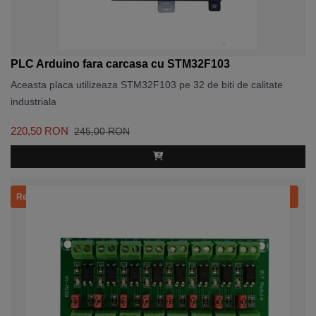
PLC Arduino fara carcasa cu STM32F103
Aceasta placa utilizeaza STM32F103 pe 32 de biti de calitate
industriala
220,50 RON
245,00 RON
Recomandat