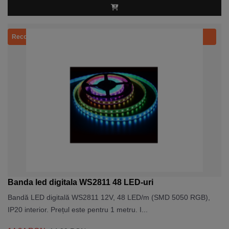
Recomandat
Banda led digitala WS2811 48 LED-uri
Bandă LED digitală WS2811 12V, 48 LED/m (SMD 5050 RGB),
IP20 interior. Prețul este pentru 1 metru. I...