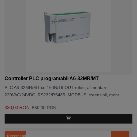
Controller PLC programabil A6-32MR/MT
PLC A6-32MR/MT cu 16 IN/16 OUT relee, alimentare
220VAC/24VDC, RS232/RS485, MODBUS, extensibil, mont...
330,00 RON
550,00 RON
Recomandat