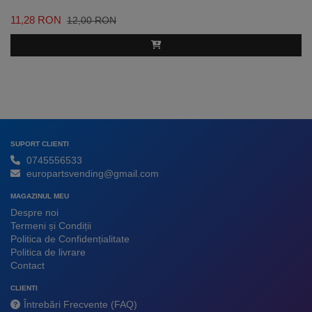
11,28 RON
12,00 RON
SUPORT CLIENTI
0745556533
europartsvending@gmail.com
MAGAZINUL MEU
Despre noi
Termeni și Condiții
Politica de Confidențialitate
Politica de livrare
Contact
CLIENTI
Întrebări Frecvente (FAQ)