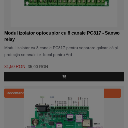
Modul izolator optocuplor cu 8 canale PC817 - Sanwo
relay
Modul izolator cu 8 canale PC817 pentru separare galvanică și
protecția semnalelor. Ideal pentru Ard...
31,50 RON
35,00 RON
Recomandat