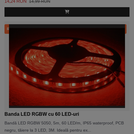
14,24 RON
14,99 RON
Recomandat
Banda LED RGBW cu 60 LED-uri
Bandă LED RGBW 5050, 5m, 60 LED/m, IP65 waterproof, PCB
negru, tăiere la 3 LED, 3M. Ideală pentru ex...