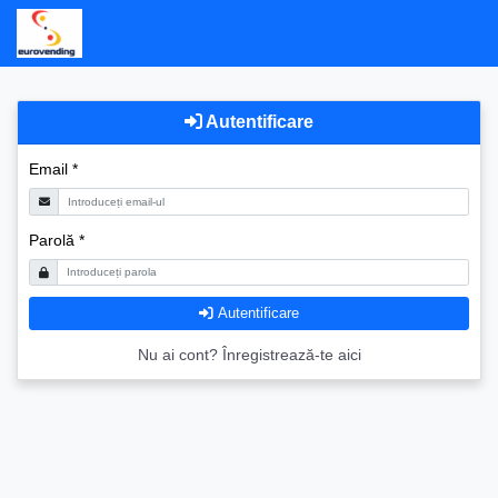
Autentificare
Email *
Parolă *
Autentificare
Nu ai cont?
Înregistrează-te aici