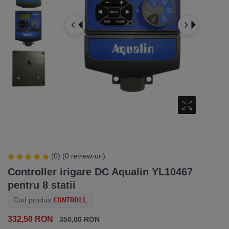
Media Galler
(0)
(0 review-uri)
Controller irigare DC Aqualin YL10467
pentru 8 statii
Cod produs:
CONTROLL
332,50 RON
350,00 RON