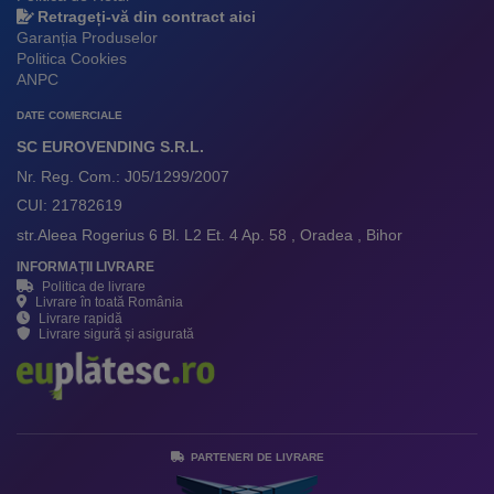
Retrageți-vă din contract aici
Garanția Produselor
Politica Cookies
ANPC
DATE COMERCIALE
SC EUROVENDING S.R.L.
Nr. Reg. Com.: J05/1299/2007
CUI: 21782619
str.Aleea Rogerius 6 Bl. L2 Et. 4 Ap. 58 , Oradea , Bihor
INFORMAȚII LIVRARE
Politica de livrare
Livrare în toată România
Livrare rapidă
Livrare sigură și asigurată
PARTENERI DE LIVRARE