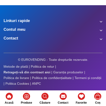
Linkuri rapide
Contul meu
Contact
© EUROVENDING - Toate drepturile rezervate.
Metode de plată
|
Politica de retur
|
Retrageți-vă din contract aici
|
Garanția produselor
|
Politica de livrare
|
Politica de confidențialitate
|
Termeni și condiții
|
Politica Cookies
|
ANPC
Acasă
Produse
Căutare
Contact
Favorite
Coș