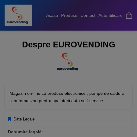
Acasă
Produse
Contact
Autentificare
Despre EUROVENDING
Magazin on-line cu produse electronice , pompe de caldura
si automatizari pentru spalatorii auto self-service
Date Legale
Denumire legală: