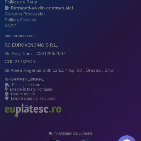
Politica de Retur
Retrageți-vă din contract aici
Garanția Produselor
Politica Cookies
ANPC
DATE COMERCIALE
SC EUROVENDING S.R.L.
Nr. Reg. Com.: J05/1299/2007
CUI: 21782619
str.Aleea Rogerius 6 Bl. L2 Et. 4 Ap. 58 , Oradea , Bihor
INFORMAȚII LIVRARE
Politica de livrare
Livrare în toată România
Livrare rapidă
Livrare sigură și asigurată
PARTENERI DE LIVRARE