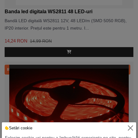
Banda led digitala WS2811 48 LED-uri
Bandă LED digitală WS2811 12V, 48 LED/m (SMD 5050 RGB),
IP20 interior. Prețul este pentru 1 metru. I...
14,24 RON
14,99 RON
Recomandat
Setări cookie
Folosim cookie-uri pentru a îmbunătăți experiența pe site, pentru