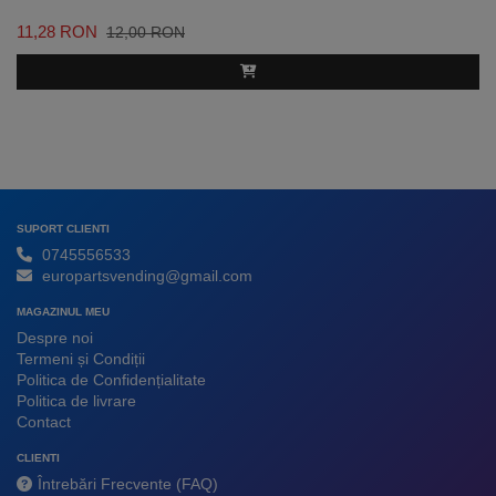
11,28 RON
12,00 RON
SUPORT CLIENTI
0745556533
europartsvending@gmail.com
MAGAZINUL MEU
Despre noi
Termeni și Condiții
Politica de Confidențialitate
Politica de livrare
Contact
CLIENTI
Întrebări Frecvente (FAQ)