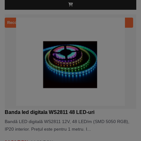
Recomandat
Banda led digitala WS2811 48 LED-uri
Bandă LED digitală WS2811 12V, 48 LED/m (SMD 5050 RGB),
IP20 interior. Prețul este pentru 1 metru. I...