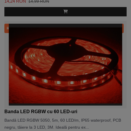
14,24 RON
14,99 RON
Recomandat
Banda LED RGBW cu 60 LED-uri
Bandă LED RGBW 5050, 5m, 60 LED/m, IP65 waterproof, PCB
negru, tăiere la 3 LED, 3M. Ideală pentru ex...