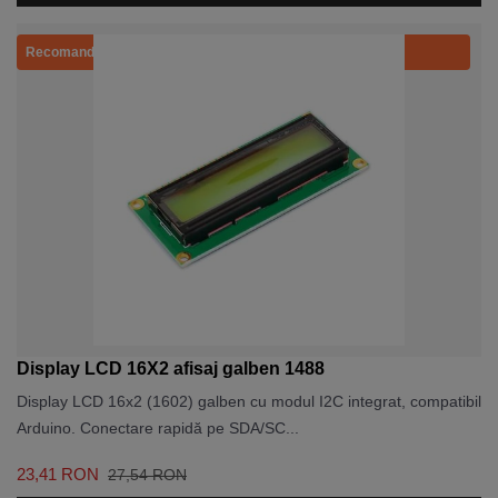
Recomandat
Display LCD 16X2 afisaj galben 1488
Display LCD 16x2 (1602) galben cu modul I2C integrat, compatibil
Arduino. Conectare rapidă pe SDA/SC...
23,41 RON
27,54 RON