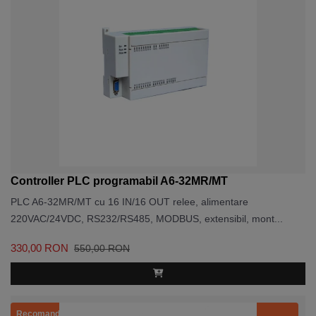
Controller PLC programabil A6-32MR/MT
PLC A6-32MR/MT cu 16 IN/16 OUT relee, alimentare
220VAC/24VDC, RS232/RS485, MODBUS, extensibil, mont...
330,00 RON
550,00 RON
Recomandat