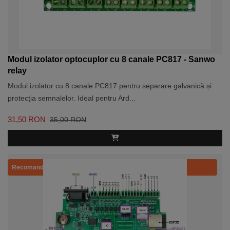
Modul izolator optocuplor cu 8 canale PC817 - Sanwo
relay
Modul izolator cu 8 canale PC817 pentru separare galvanică și
protecția semnalelor. Ideal pentru Ard...
31,50 RON
35,00 RON
Recomandat