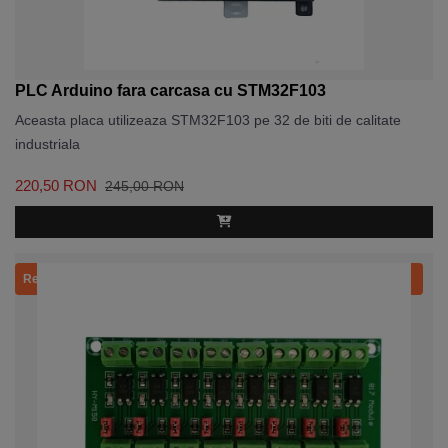
PLC Arduino fara carcasa cu STM32F103
Aceasta placa utilizeaza STM32F103 pe 32 de biti de calitate
industriala
220,50 RON
245,00 RON
Recomandat