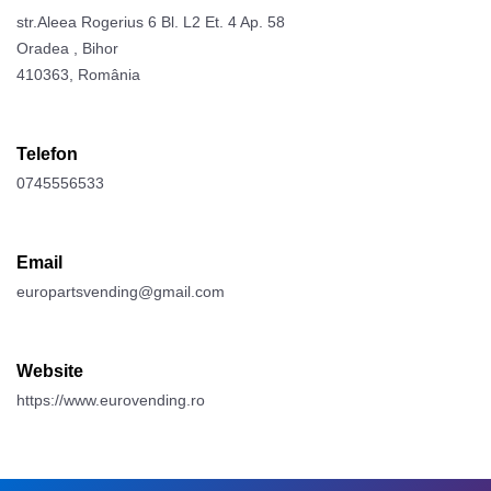
str.Aleea Rogerius 6 Bl. L2 Et. 4 Ap. 58
Oradea , Bihor
410363, România
Telefon
0745556533
Email
europartsvending@gmail.com
Website
https://www.eurovending.ro