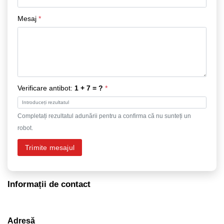
Mesaj
*
Verificare antibot:
1 + 7 = ?
*
Completați rezultatul adunării pentru a confirma că nu sunteți un
robot.
Trimite mesajul
Informații de contact
Adresă