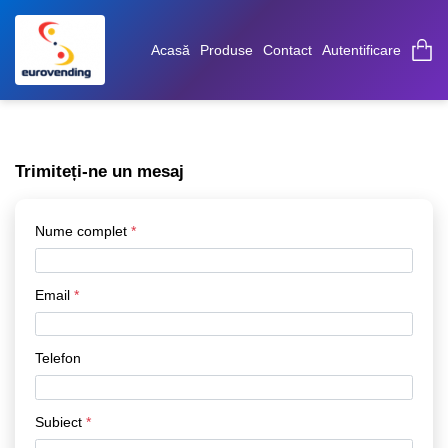
Acasă
Produse
Contact
Autentificare
Trimiteți-ne un mesaj
Nume complet
*
Email
*
Telefon
Subiect
*